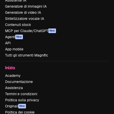
Assistente IA
Generatore di immagini IA
Generatore di video IA
Sintetizzatore vocale IA
Contenuti stock
MCP per Claude/ChatGPT
New
Agenti
New
API
App mobile
Tutti gli strumenti Magnific
Inizia
Academy
Documentazione
Assistenza
Termini e condizioni
Politica sulla privacy
Originali
New
Politica dei cookie