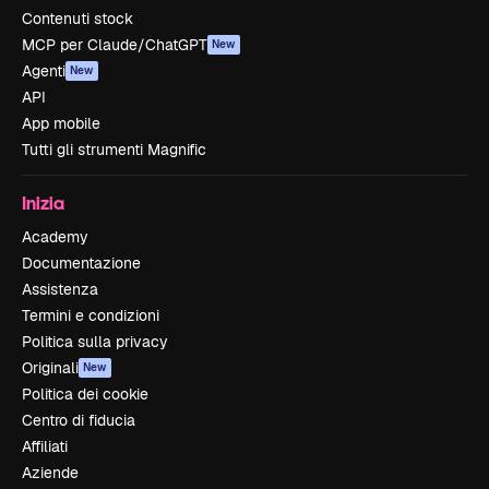
Contenuti stock
MCP per Claude/ChatGPT
New
Agenti
New
API
App mobile
Tutti gli strumenti Magnific
Inizia
Academy
Documentazione
Assistenza
Termini e condizioni
Politica sulla privacy
Originali
New
Politica dei cookie
Centro di fiducia
Affiliati
Aziende