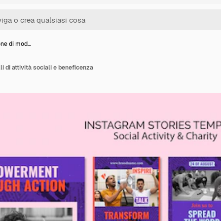
one di mod…
i di attività sociali e beneficenza