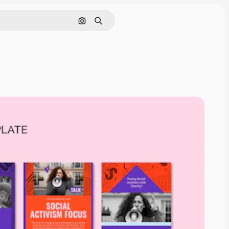
Cerca per immagine
Ricerca