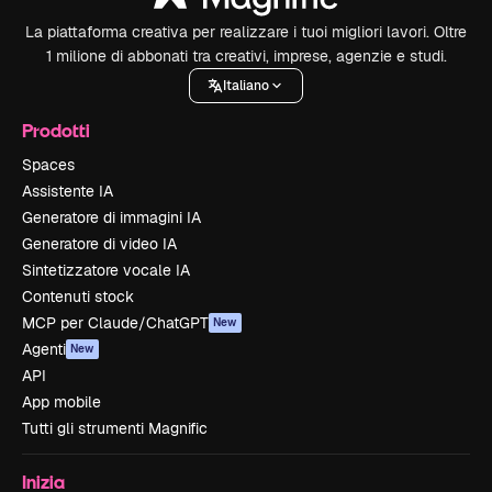
La piattaforma creativa per realizzare i tuoi migliori lavori. Oltre
1 milione di abbonati tra creativi, imprese, agenzie e studi.
Italiano
Prodotti
Spaces
Assistente IA
Generatore di immagini IA
Generatore di video IA
Sintetizzatore vocale IA
Contenuti stock
MCP per Claude/ChatGPT
New
Agenti
New
API
App mobile
Tutti gli strumenti Magnific
Inizia