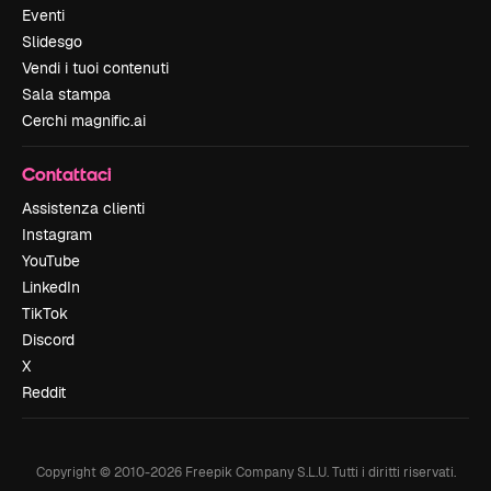
Eventi
Slidesgo
Vendi i tuoi contenuti
Sala stampa
Cerchi magnific.ai
Contattaci
Assistenza clienti
Instagram
YouTube
LinkedIn
TikTok
Discord
X
Reddit
Copyright © 2010-
2026
Freepik Company S.L.U.
Tutti i diritti riservati
.