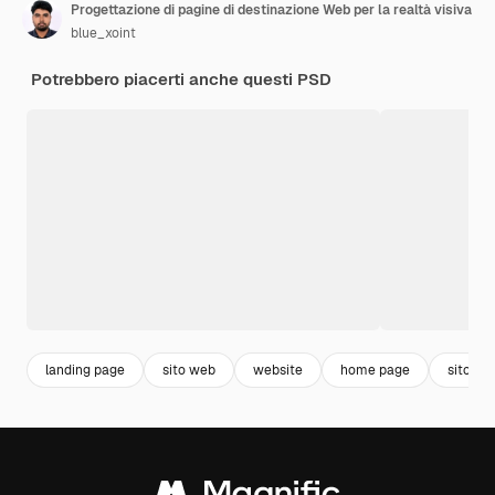
Progettazione di pagine di destinazione Web per la realtà visiva
blue_xoint
Potrebbero piacerti anche questi PSD
landing page
sito web
website
home page
sito