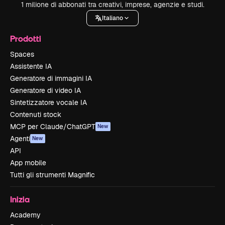
1 milione di abbonati tra creativi, imprese, agenzie e studi.
Italiano
Prodotti
Spaces
Assistente IA
Generatore di immagini IA
Generatore di video IA
Sintetizzatore vocale IA
Contenuti stock
MCP per Claude/ChatGPT
New
Agenti
New
API
App mobile
Tutti gli strumenti Magnific
Inizia
Academy