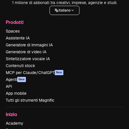
1 milione di abbonati tra creativi, imprese, agenzie e studi.
Italiano
Prodotti
Spaces
Assistente IA
Generatore di immagini IA
Generatore di video IA
Sintetizzatore vocale IA
Contenuti stock
MCP per Claude/ChatGPT
New
Agenti
New
API
App mobile
Tutti gli strumenti Magnific
Inizia
Academy