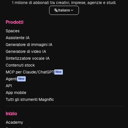
1 milione di abbonati tra creativi, imprese, agenzie e studi.
Italiano
Prodotti
Spaces
Assistente IA
Generatore di immagini IA
Generatore di video IA
Sintetizzatore vocale IA
Contenuti stock
MCP per Claude/ChatGPT
New
Agenti
New
API
App mobile
Tutti gli strumenti Magnific
Inizia
Academy