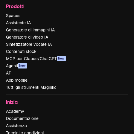
Prodotti
Spaces
Assistente IA
Generatore di immagini IA
Generatore di video IA
Sintetizzatore vocale IA
Contenuti stock
MCP per Claude/ChatGPT
New
Agenti
New
API
App mobile
Tutti gli strumenti Magnific
Inizia
Academy
Documentazione
Assistenza
Termini e condizioni