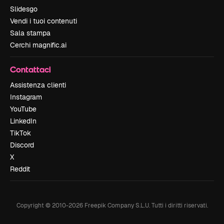
Slidesgo
Vendi i tuoi contenuti
Sala stampa
Cerchi magnific.ai
Contattaci
Assistenza clienti
Instagram
YouTube
LinkedIn
TikTok
Discord
X
Reddit
Copyright © 2010-
2026
Freepik Company S.L.U.
Tutti i diritti riservati
.