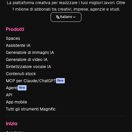
La piattaforma creativa per realizzare i tuoi migliori lavori. Oltre
1 milione di abbonati tra creativi, imprese, agenzie e studi.
Italiano
Prodotti
Spaces
Assistente IA
Generatore di immagini IA
Generatore di video IA
Sintetizzatore vocale IA
Contenuti stock
MCP per Claude/ChatGPT
New
Agenti
New
API
App mobile
Tutti gli strumenti Magnific
Inizia