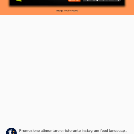
Promozione alimentare e ristorante instagram feed landscape banner post template PSD