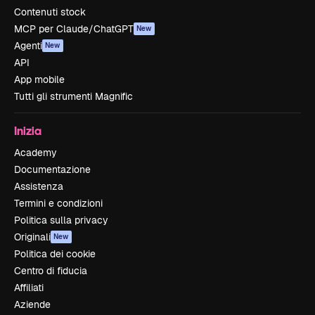
Contenuti stock
MCP per Claude/ChatGPT
New
Agenti
New
API
App mobile
Tutti gli strumenti Magnific
Inizia
Academy
Documentazione
Assistenza
Termini e condizioni
Politica sulla privacy
Originali
New
Politica dei cookie
Centro di fiducia
Affiliati
Aziende