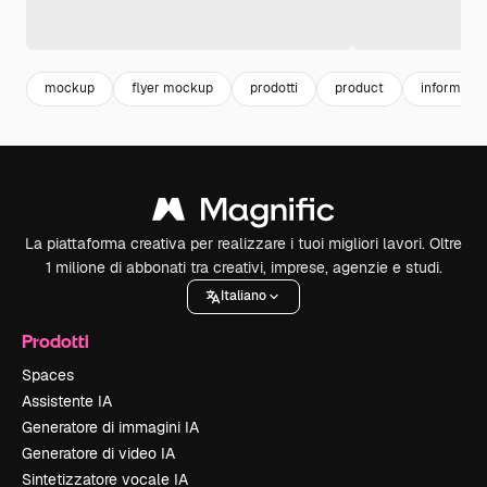
mockup
flyer mockup
prodotti
product
informazio
La piattaforma creativa per realizzare i tuoi migliori lavori. Oltre
1 milione di abbonati tra creativi, imprese, agenzie e studi.
Italiano
Prodotti
Spaces
Assistente IA
Generatore di immagini IA
Generatore di video IA
Sintetizzatore vocale IA