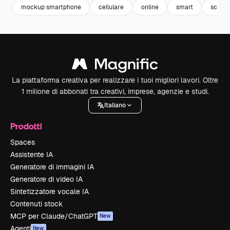
mockup smartphone
cellulare
online
smart
scree
La piattaforma creativa per realizzare i tuoi migliori lavori. Oltre
1 milione di abbonati tra creativi, imprese, agenzie e studi.
Italiano
Prodotti
Spaces
Assistente IA
Generatore di immagini IA
Generatore di video IA
Sintetizzatore vocale IA
Contenuti stock
MCP per Claude/ChatGPT
New
Agenti
New