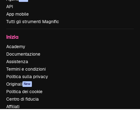
API
App mobile
Tutti gli strumenti Magnific
Inizia
Academy
Documentazione
Assistenza
Termini e condizioni
Politica sulla privacy
Originali
New
Politica dei cookie
Centro di fiducia
Affiliati
Aziende
Azienda
Prezzi