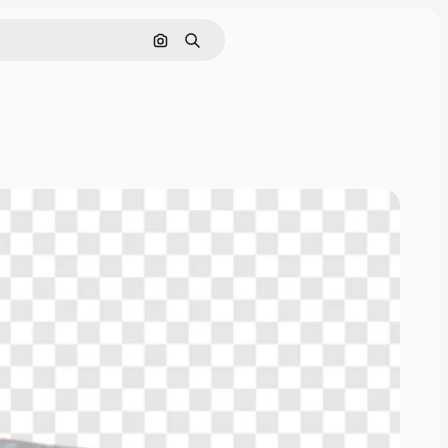
Cerca per immagine
Ricerca