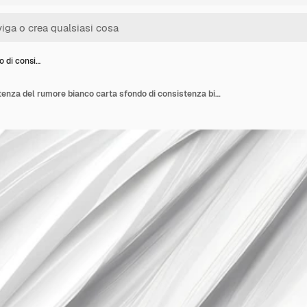
 di consi…
PSD modello di consistenza del rumore bianco carta sfondo di consistenza bianca