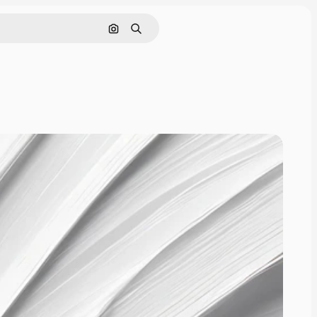
Cerca per immagine
Ricerca