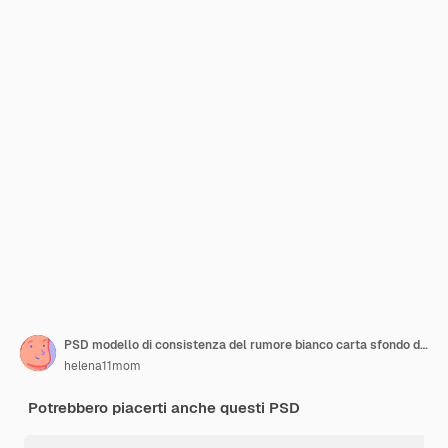
PSD modello di consistenza del rumore bianco carta sfondo di consistenza bianca
helena11mom
Potrebbero piacerti anche questi PSD