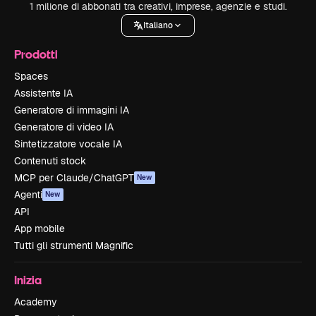
1 milione di abbonati tra creativi, imprese, agenzie e studi.
Italiano
Prodotti
Spaces
Assistente IA
Generatore di immagini IA
Generatore di video IA
Sintetizzatore vocale IA
Contenuti stock
MCP per Claude/ChatGPT
New
Agenti
New
API
App mobile
Tutti gli strumenti Magnific
Inizia
Academy