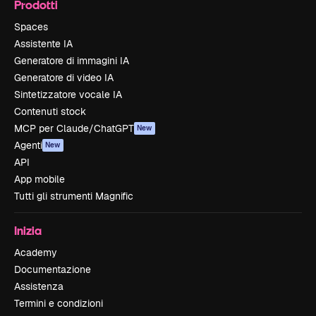
Prodotti
Spaces
Assistente IA
Generatore di immagini IA
Generatore di video IA
Sintetizzatore vocale IA
Contenuti stock
MCP per Claude/ChatGPT
New
Agenti
New
API
App mobile
Tutti gli strumenti Magnific
Inizia
Academy
Documentazione
Assistenza
Termini e condizioni