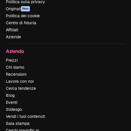
Politica sulla privacy
Originali
New
Politica dei cookie
Centro di fiducia
Affiliati
Aziende
Azienda
Prezzi
Chi siamo
Recensioni
Lavora con noi
Cerca tendenze
Blog
Eventi
Slidesgo
Vendi i tuoi contenuti
Sala stampa
Cerchi magnific.ai