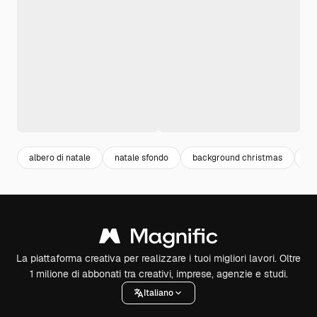
albero di natale
natale sfondo
background christmas
ch
La piattaforma creativa per realizzare i tuoi migliori lavori. Oltre
1 milione di abbonati tra creativi, imprese, agenzie e studi.
Italiano