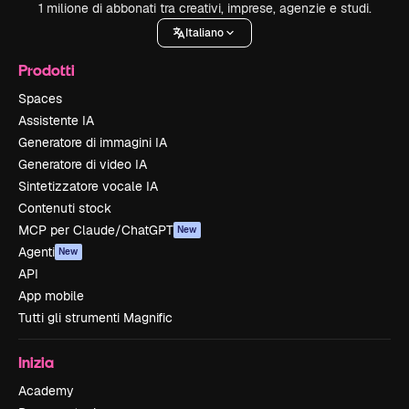
1 milione di abbonati tra creativi, imprese, agenzie e studi.
Italiano
Prodotti
Spaces
Assistente IA
Generatore di immagini IA
Generatore di video IA
Sintetizzatore vocale IA
Contenuti stock
MCP per Claude/ChatGPT
New
Agenti
New
API
App mobile
Tutti gli strumenti Magnific
Inizia
Academy