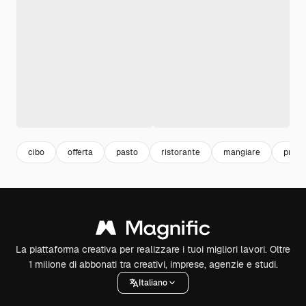
cibo
offerta
pasto
ristorante
mangiare
prom
La piattaforma creativa per realizzare i tuoi migliori lavori. Oltre
1 milione di abbonati tra creativi, imprese, agenzie e studi.
Italiano