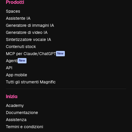
Prodotti
Spaces
Assistente IA
Generatore di immagini IA
Generatore di video IA
Sintetizzatore vocale IA
Contenuti stock
MCP per Claude/ChatGPT
New
Agenti
New
API
App mobile
Tutti gli strumenti Magnific
Inizia
Academy
Documentazione
Assistenza
Termini e condizioni