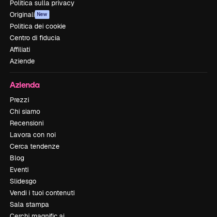
Politica sulla privacy
Originali
New
Politica dei cookie
Centro di fiducia
Affiliati
Aziende
Azienda
Prezzi
Chi siamo
Recensioni
Lavora con noi
Cerca tendenze
Blog
Eventi
Slidesgo
Vendi i tuoi contenuti
Sala stampa
Cerchi magnific.ai