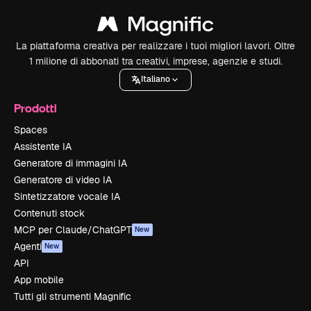
La piattaforma creativa per realizzare i tuoi migliori lavori. Oltre
1 milione di abbonati tra creativi, imprese, agenzie e studi.
Italiano
Prodotti
Spaces
Assistente IA
Generatore di immagini IA
Generatore di video IA
Sintetizzatore vocale IA
Contenuti stock
MCP per Claude/ChatGPT
New
Agenti
New
API
App mobile
Tutti gli strumenti Magnific