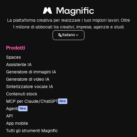
La piattaforma creativa per realizzare i tuoi migliori lavori. Oltre
1 milione di abbonati tra creativi, imprese, agenzie e studi.
Italiano
Prodotti
Spaces
Assistente IA
Generatore di immagini IA
Generatore di video IA
Sintetizzatore vocale IA
Contenuti stock
MCP per Claude/ChatGPT
New
Agenti
New
API
App mobile
Tutti gli strumenti Magnific