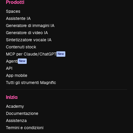
Prodotti
Spaces
Assistente IA
Generatore di immagini IA
Generatore di video IA
Sintetizzatore vocale IA
Contenuti stock
MCP per Claude/ChatGPT
New
Agenti
New
API
App mobile
Tutti gli strumenti Magnific
Inizia
Academy
Documentazione
Assistenza
Termini e condizioni