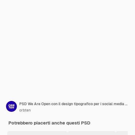
PSD We Are Open con il design tipografico per i social media e il modello di post su Instagram
orbten
Potrebbero piacerti anche questi PSD