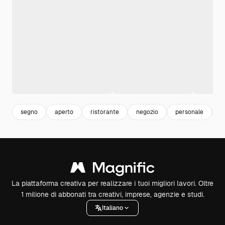
segno
aperto
ristorante
negozio
personale
s
La piattaforma creativa per realizzare i tuoi migliori lavori. Oltre
1 milione di abbonati tra creativi, imprese, agenzie e studi.
Italiano