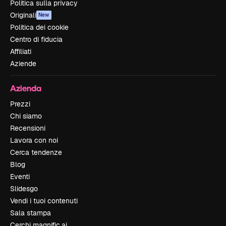
Politica sulla privacy
Originali
New
Politica dei cookie
Centro di fiducia
Affiliati
Aziende
Azienda
Prezzi
Chi siamo
Recensioni
Lavora con noi
Cerca tendenze
Blog
Eventi
Slidesgo
Vendi i tuoi contenuti
Sala stampa
Cerchi magnific.ai