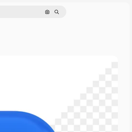
Cerca per immagine
Ricerca