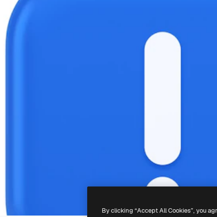
By clicking “Accept All Cookies”, you ag