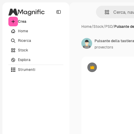
Crea
Home
/
Stock
/
PSD
/
Pulsante de
Home
Ricerca
provectors
Stock
Esplora
Strumenti
Premium