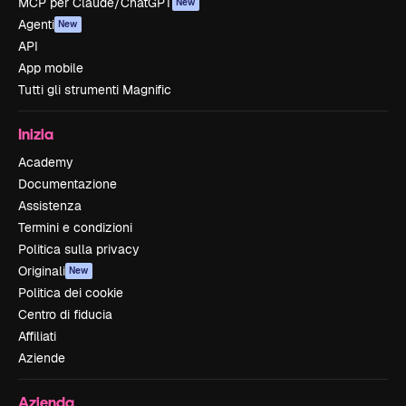
MCP per Claude/ChatGPT
New
Agenti
New
API
App mobile
Tutti gli strumenti Magnific
Inizia
Academy
Documentazione
Assistenza
Termini e condizioni
Politica sulla privacy
Originali
New
Politica dei cookie
Centro di fiducia
Affiliati
Aziende
Azienda