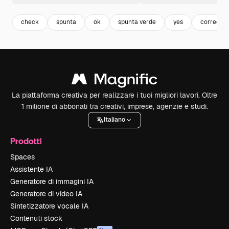
check
spunta
ok
spunta verde
yes
correct
La piattaforma creativa per realizzare i tuoi migliori lavori. Oltre
1 milione di abbonati tra creativi, imprese, agenzie e studi.
Italiano
Prodotti
Spaces
Assistente IA
Generatore di immagini IA
Generatore di video IA
Sintetizzatore vocale IA
Contenuti stock