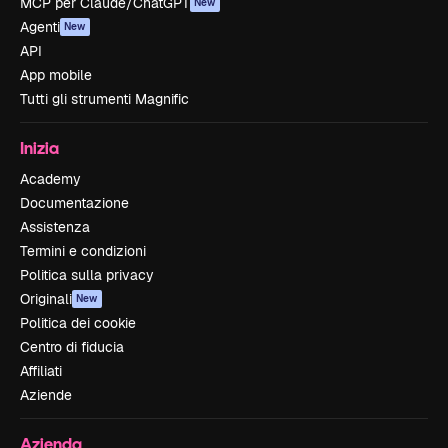
MCP per Claude/ChatGPT
New
Agenti
New
API
App mobile
Tutti gli strumenti Magnific
Inizia
Academy
Documentazione
Assistenza
Termini e condizioni
Politica sulla privacy
Originali
New
Politica dei cookie
Centro di fiducia
Affiliati
Aziende
Azienda