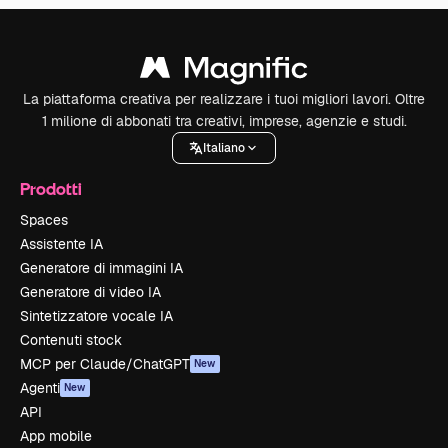
La piattaforma creativa per realizzare i tuoi migliori lavori. Oltre
1 milione di abbonati tra creativi, imprese, agenzie e studi.
Italiano
Prodotti
Spaces
Assistente IA
Generatore di immagini IA
Generatore di video IA
Sintetizzatore vocale IA
Contenuti stock
MCP per Claude/ChatGPT
New
Agenti
New
API
App mobile