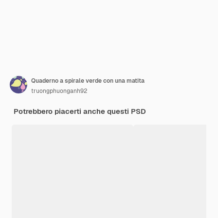
Quaderno a spirale verde con una matita
truongphuonganh92
Potrebbero piacerti anche questi PSD