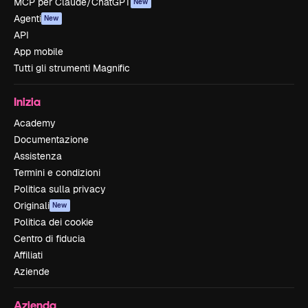
MCP per Claude/ChatGPT
New
Agenti
New
API
App mobile
Tutti gli strumenti Magnific
Inizia
Academy
Documentazione
Assistenza
Termini e condizioni
Politica sulla privacy
Originali
New
Politica dei cookie
Centro di fiducia
Affiliati
Aziende
Azienda