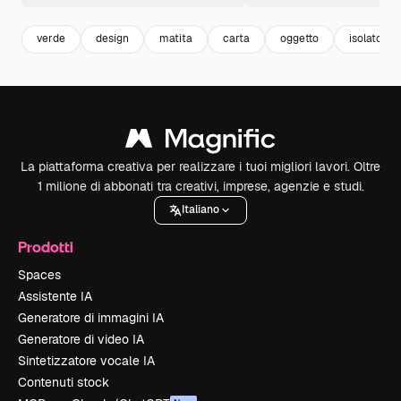
verde
design
matita
carta
oggetto
isolato
La piattaforma creativa per realizzare i tuoi migliori lavori. Oltre
1 milione di abbonati tra creativi, imprese, agenzie e studi.
Italiano
Prodotti
Spaces
Assistente IA
Generatore di immagini IA
Generatore di video IA
Sintetizzatore vocale IA
Contenuti stock