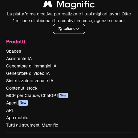
La piattaforma creativa per realizzare i tuoi migliori lavori. Oltre
1 milione di abbonati tra creativi, imprese, agenzie e studi.
Italiano
Prodotti
Spaces
Assistente IA
Generatore di immagini IA
Generatore di video IA
Sintetizzatore vocale IA
Contenuti stock
MCP per Claude/ChatGPT
New
Agenti
New
API
App mobile
Tutti gli strumenti Magnific