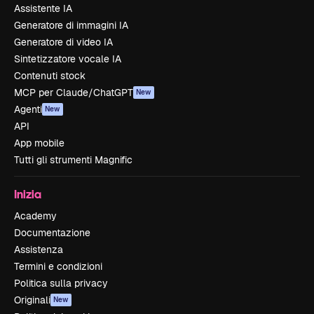
Assistente IA
Generatore di immagini IA
Generatore di video IA
Sintetizzatore vocale IA
Contenuti stock
MCP per Claude/ChatGPT
New
Agenti
New
API
App mobile
Tutti gli strumenti Magnific
Inizia
Academy
Documentazione
Assistenza
Termini e condizioni
Politica sulla privacy
Originali
New