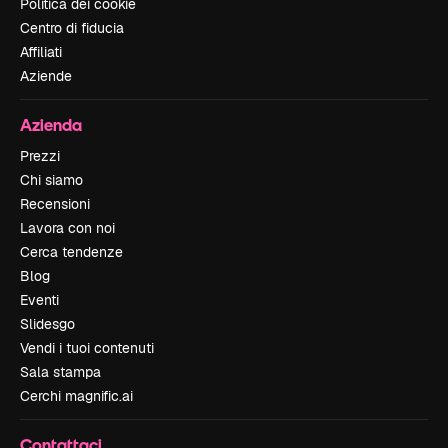
Politica dei cookie
Centro di fiducia
Affiliati
Aziende
Azienda
Prezzi
Chi siamo
Recensioni
Lavora con noi
Cerca tendenze
Blog
Eventi
Slidesgo
Vendi i tuoi contenuti
Sala stampa
Cerchi magnific.ai
Contattaci