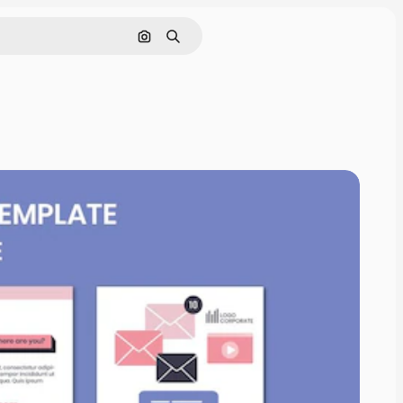
Cerca per immagine
Ricerca