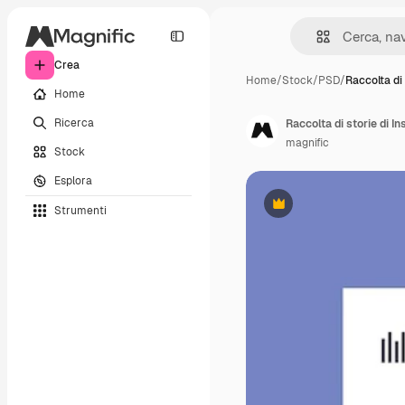
Crea
Home
/
Stock
/
PSD
/
Raccolta di
Home
Ricerca
Raccolta di storie di I
magnific
Stock
Esplora
Strumenti
Premium