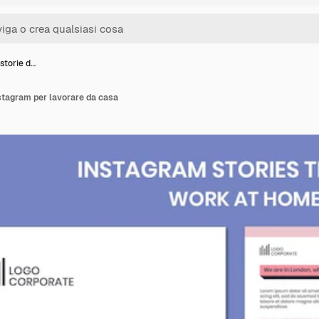
 storie d…
nstagram per lavorare da casa