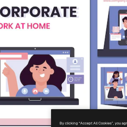
By clicking “Accept All Cookies”, you ag