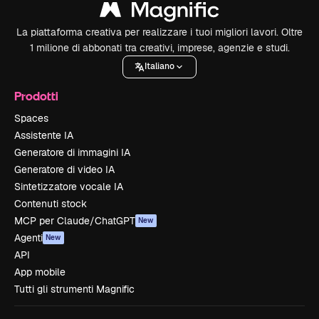
La piattaforma creativa per realizzare i tuoi migliori lavori. Oltre
1 milione di abbonati tra creativi, imprese, agenzie e studi.
Italiano
Prodotti
Spaces
Assistente IA
Generatore di immagini IA
Generatore di video IA
Sintetizzatore vocale IA
Contenuti stock
MCP per Claude/ChatGPT
New
Agenti
New
API
App mobile
Tutti gli strumenti Magnific