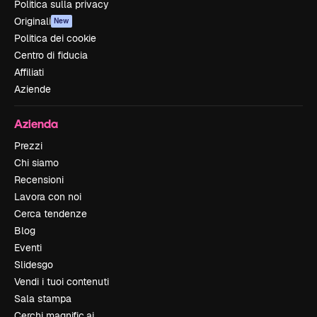
Politica sulla privacy
Originali
New
Politica dei cookie
Centro di fiducia
Affiliati
Aziende
Azienda
Prezzi
Chi siamo
Recensioni
Lavora con noi
Cerca tendenze
Blog
Eventi
Slidesgo
Vendi i tuoi contenuti
Sala stampa
Cerchi magnific.ai