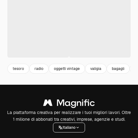
tesoro
radio
oggetti vintage
valigia
bagagli
v
La piattaforma creativa per realizzare i tuoi migliori lavori. Oltre
1 milione di abbonati tra creativi, imprese, agenzie e studi.
Italiano