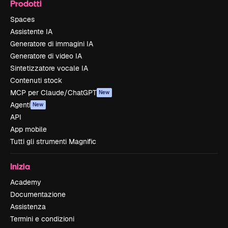
Prodotti
Spaces
Assistente IA
Generatore di immagini IA
Generatore di video IA
Sintetizzatore vocale IA
Contenuti stock
MCP per Claude/ChatGPT
New
Agenti
New
API
App mobile
Tutti gli strumenti Magnific
Inizia
Academy
Documentazione
Assistenza
Termini e condizioni