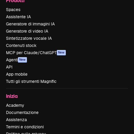
Prodotti
Spaces
Assistente IA
Generatore di immagini IA
Generatore di video IA
Sintetizzatore vocale IA
Contenuti stock
MCP per Claude/ChatGPT
New
Agenti
New
API
App mobile
Tutti gli strumenti Magnific
Inizia
Academy
Documentazione
Assistenza
Termini e condizioni