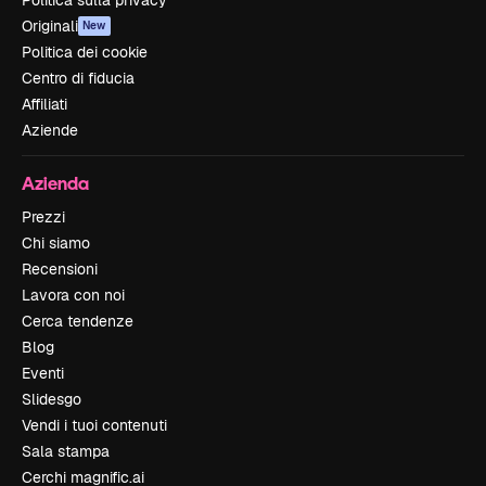
Politica sulla privacy
Originali
New
Politica dei cookie
Centro di fiducia
Affiliati
Aziende
Azienda
Prezzi
Chi siamo
Recensioni
Lavora con noi
Cerca tendenze
Blog
Eventi
Slidesgo
Vendi i tuoi contenuti
Sala stampa
Cerchi magnific.ai