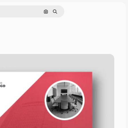
Cerca per immagine
Ricerca