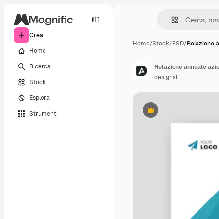
Crea
Home
/
Stock
/
PSD
/
Relazione 
Home
Ricerca
designall
Stock
Esplora
Strumenti
Premium