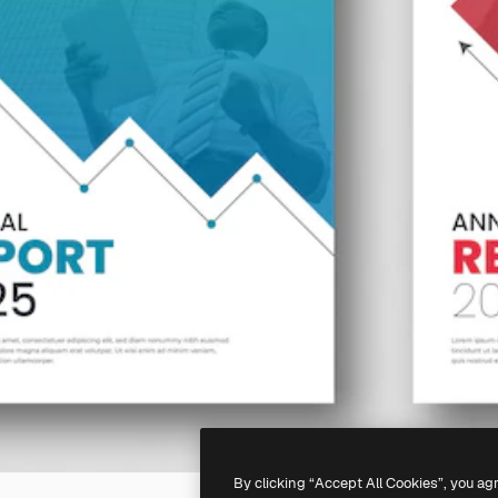
By clicking “Accept All Cookies”, you ag