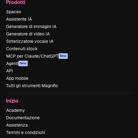
Prodotti
Spaces
Assistente IA
Generatore di immagini IA
Generatore di video IA
Sintetizzatore vocale IA
Contenuti stock
MCP per Claude/ChatGPT
New
Agenti
New
API
App mobile
Tutti gli strumenti Magnific
Inizia
Academy
Documentazione
Assistenza
Termini e condizioni