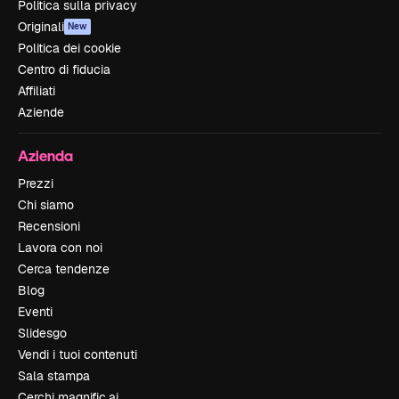
Politica sulla privacy
Originali
New
Politica dei cookie
Centro di fiducia
Affiliati
Aziende
Azienda
Prezzi
Chi siamo
Recensioni
Lavora con noi
Cerca tendenze
Blog
Eventi
Slidesgo
Vendi i tuoi contenuti
Sala stampa
Cerchi magnific.ai