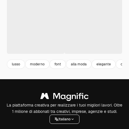
lusso
moderno
font
alla moda
elegante
colo
La piattaforma creativa per realizzare i tuoi migliori lavori. Oltre
1 milione di abbonati tra creativi, imprese, agenzie e studi.
Italiano