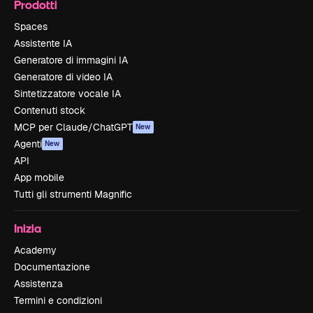
Prodotti
Spaces
Assistente IA
Generatore di immagini IA
Generatore di video IA
Sintetizzatore vocale IA
Contenuti stock
MCP per Claude/ChatGPT
New
Agenti
New
API
App mobile
Tutti gli strumenti Magnific
Inizia
Academy
Documentazione
Assistenza
Termini e condizioni