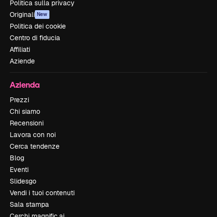
Politica sulla privacy
Originali
New
Politica dei cookie
Centro di fiducia
Affiliati
Aziende
Azienda
Prezzi
Chi siamo
Recensioni
Lavora con noi
Cerca tendenze
Blog
Eventi
Slidesgo
Vendi i tuoi contenuti
Sala stampa
Cerchi magnific.ai