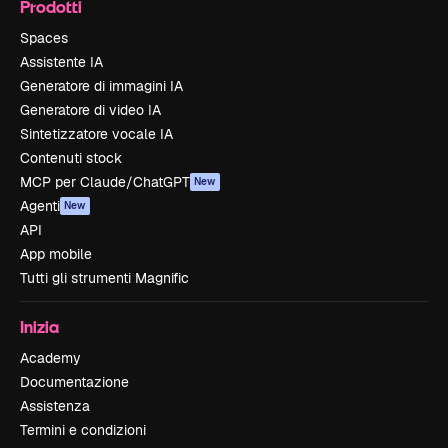
Prodotti
Spaces
Assistente IA
Generatore di immagini IA
Generatore di video IA
Sintetizzatore vocale IA
Contenuti stock
MCP per Claude/ChatGPT
New
Agenti
New
API
App mobile
Tutti gli strumenti Magnific
Inizia
Academy
Documentazione
Assistenza
Termini e condizioni