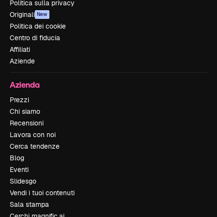
Politica sulla privacy
Originali
New
Politica dei cookie
Centro di fiducia
Affiliati
Aziende
Azienda
Prezzi
Chi siamo
Recensioni
Lavora con noi
Cerca tendenze
Blog
Eventi
Slidesgo
Vendi i tuoi contenuti
Sala stampa
Cerchi magnific.ai