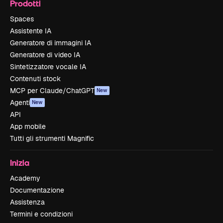
Prodotti
Spaces
Assistente IA
Generatore di immagini IA
Generatore di video IA
Sintetizzatore vocale IA
Contenuti stock
MCP per Claude/ChatGPT
New
Agenti
New
API
App mobile
Tutti gli strumenti Magnific
Inizia
Academy
Documentazione
Assistenza
Termini e condizioni