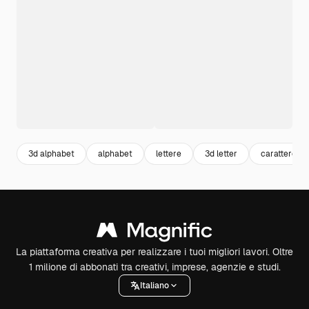
3d alphabet
alphabet
lettere
3d letter
carattere
La piattaforma creativa per realizzare i tuoi migliori lavori. Oltre
1 milione di abbonati tra creativi, imprese, agenzie e studi.
Italiano