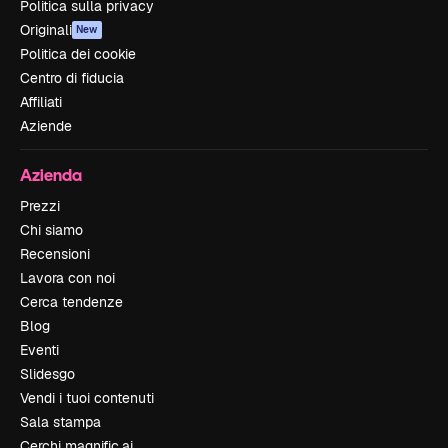
Politica sulla privacy
Originali
New
Politica dei cookie
Centro di fiducia
Affiliati
Aziende
Azienda
Prezzi
Chi siamo
Recensioni
Lavora con noi
Cerca tendenze
Blog
Eventi
Slidesgo
Vendi i tuoi contenuti
Sala stampa
Cerchi magnific.ai