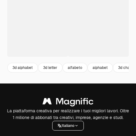
3d alphabet
3d letter
alfabeto
alphabet
3d charac
La piattaforma creativa per realizzare i tuoi migliori lavori. Oltre
1 milione di abbonati tra creativi, imprese, agenzie e studi.
Italiano