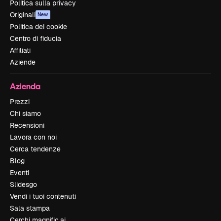
Politica sulla privacy
Originali
New
Politica dei cookie
Centro di fiducia
Affiliati
Aziende
Azienda
Prezzi
Chi siamo
Recensioni
Lavora con noi
Cerca tendenze
Blog
Eventi
Slidesgo
Vendi i tuoi contenuti
Sala stampa
Cerchi magnific.ai