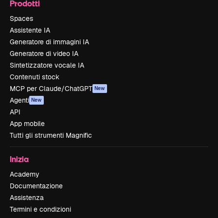
Prodotti
Spaces
Assistente IA
Generatore di immagini IA
Generatore di video IA
Sintetizzatore vocale IA
Contenuti stock
MCP per Claude/ChatGPT
New
Agenti
New
API
App mobile
Tutti gli strumenti Magnific
Inizia
Academy
Documentazione
Assistenza
Termini e condizioni