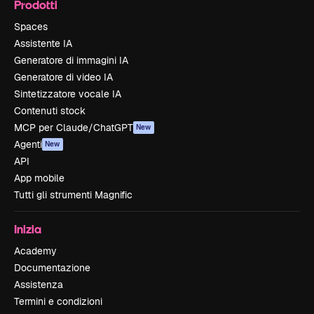
Prodotti
Spaces
Assistente IA
Generatore di immagini IA
Generatore di video IA
Sintetizzatore vocale IA
Contenuti stock
MCP per Claude/ChatGPT
New
Agenti
New
API
App mobile
Tutti gli strumenti Magnific
Inizia
Academy
Documentazione
Assistenza
Termini e condizioni