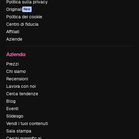
Politica sulla privacy
Originali
New
Politica dei cookie
Centro di fiducia
Affiliati
Aziende
Azienda
Prezzi
Chi siamo
Recensioni
Lavora con noi
Cerca tendenze
Blog
Eventi
Slidesgo
Vendi i tuoi contenuti
Sala stampa
Cerchi magnific.ai