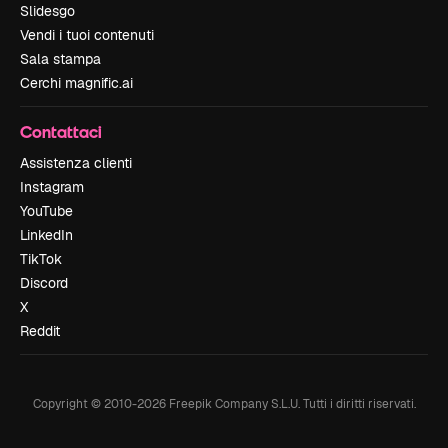
Slidesgo
Vendi i tuoi contenuti
Sala stampa
Cerchi magnific.ai
Contattaci
Assistenza clienti
Instagram
YouTube
LinkedIn
TikTok
Discord
X
Reddit
Copyright © 2010-
2026
Freepik Company S.L.U.
Tutti i diritti riservati
.