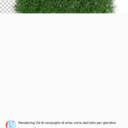
Rendering 3d di cespuglio di erba vista dall'alto per giardino