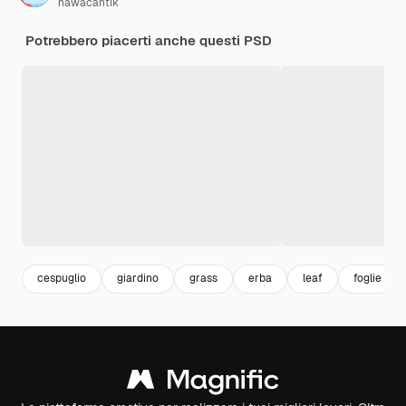
hawacantik
Potrebbero piacerti anche questi PSD
cespuglio
giardino
grass
erba
leaf
foglie