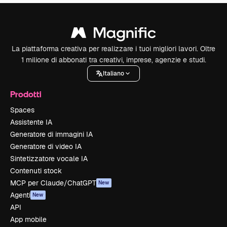
La piattaforma creativa per realizzare i tuoi migliori lavori. Oltre
1 milione di abbonati tra creativi, imprese, agenzie e studi.
Italiano
Prodotti
Spaces
Assistente IA
Generatore di immagini IA
Generatore di video IA
Sintetizzatore vocale IA
Contenuti stock
MCP per Claude/ChatGPT
New
Agenti
New
API
App mobile