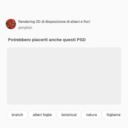
Rendering 3D di disposizione di alberi e fiori
jomphon
Potrebbero piacerti anche questi PSD
branch
alberi foglie
botanical
natura
fogliame