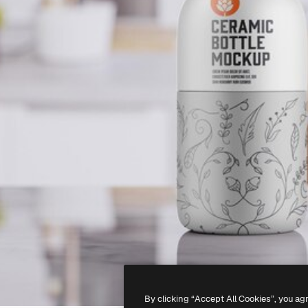
By clicking “Accept All Cookies”, you ag