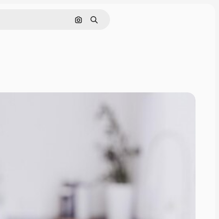
Cerca per immagine
Ricerca