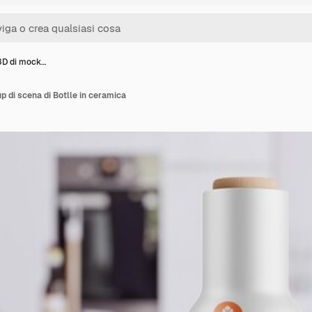
3D di mock…
 di scena di Botlle in ceramica