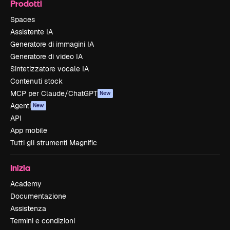
Prodotti
Spaces
Assistente IA
Generatore di immagini IA
Generatore di video IA
Sintetizzatore vocale IA
Contenuti stock
MCP per Claude/ChatGPT
New
Agenti
New
API
App mobile
Tutti gli strumenti Magnific
Inizia
Academy
Documentazione
Assistenza
Termini e condizioni