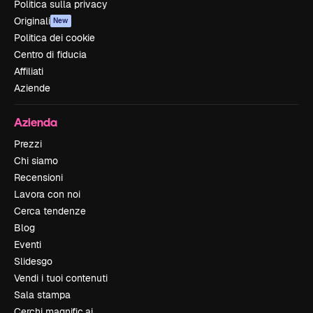
Politica sulla privacy
Originali
New
Politica dei cookie
Centro di fiducia
Affiliati
Aziende
Azienda
Prezzi
Chi siamo
Recensioni
Lavora con noi
Cerca tendenze
Blog
Eventi
Slidesgo
Vendi i tuoi contenuti
Sala stampa
Cerchi magnific.ai