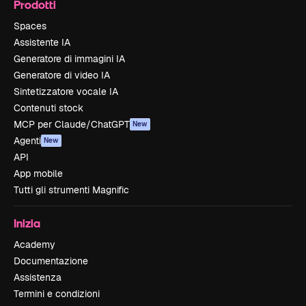
Prodotti
Spaces
Assistente IA
Generatore di immagini IA
Generatore di video IA
Sintetizzatore vocale IA
Contenuti stock
MCP per Claude/ChatGPT
New
Agenti
New
API
App mobile
Tutti gli strumenti Magnific
Inizia
Academy
Documentazione
Assistenza
Termini e condizioni