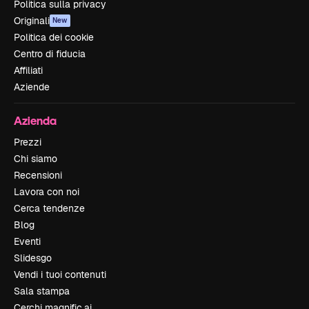
Politica sulla privacy
Originali
New
Politica dei cookie
Centro di fiducia
Affiliati
Aziende
Azienda
Prezzi
Chi siamo
Recensioni
Lavora con noi
Cerca tendenze
Blog
Eventi
Slidesgo
Vendi i tuoi contenuti
Sala stampa
Cerchi magnific.ai