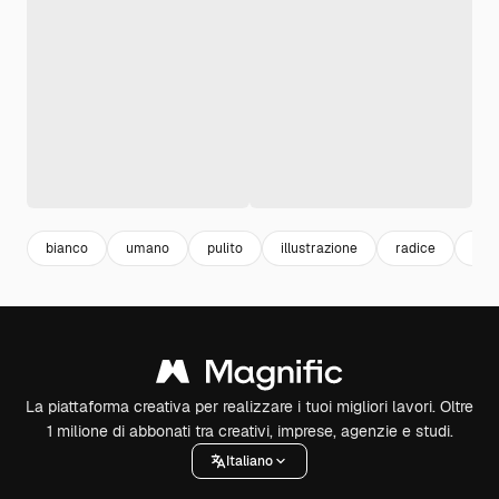
bianco
umano
pulito
illustrazione
radice
isol
La piattaforma creativa per realizzare i tuoi migliori lavori. Oltre
1 milione di abbonati tra creativi, imprese, agenzie e studi.
Italiano