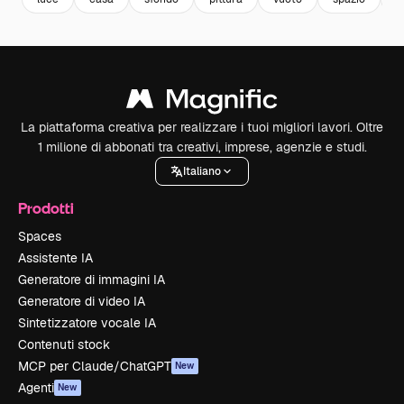
La piattaforma creativa per realizzare i tuoi migliori lavori. Oltre
1 milione di abbonati tra creativi, imprese, agenzie e studi.
Italiano
Prodotti
Spaces
Assistente IA
Generatore di immagini IA
Generatore di video IA
Sintetizzatore vocale IA
Contenuti stock
MCP per Claude/ChatGPT
New
Agenti
New