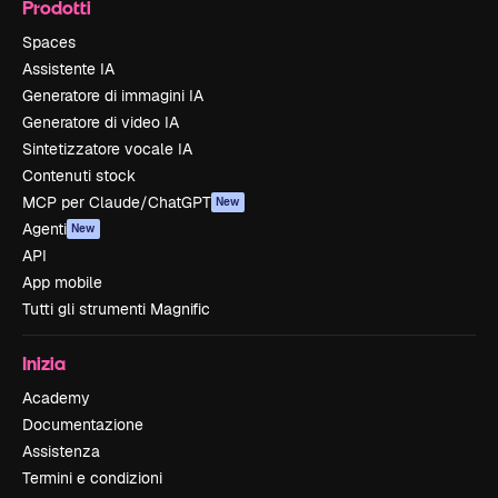
Prodotti
Spaces
Assistente IA
Generatore di immagini IA
Generatore di video IA
Sintetizzatore vocale IA
Contenuti stock
MCP per Claude/ChatGPT
New
Agenti
New
API
App mobile
Tutti gli strumenti Magnific
Inizia
Academy
Documentazione
Assistenza
Termini e condizioni