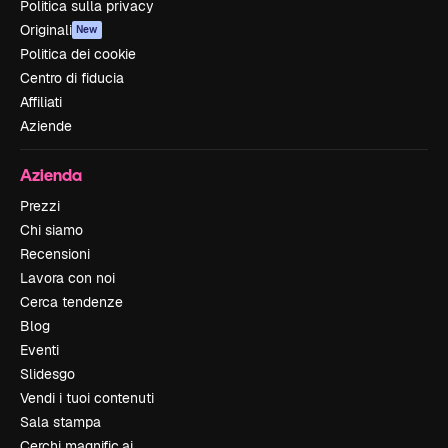
Politica sulla privacy
Originali
New
Politica dei cookie
Centro di fiducia
Affiliati
Aziende
Azienda
Prezzi
Chi siamo
Recensioni
Lavora con noi
Cerca tendenze
Blog
Eventi
Slidesgo
Vendi i tuoi contenuti
Sala stampa
Cerchi magnific.ai