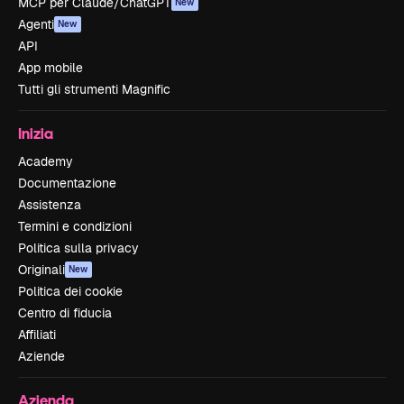
MCP per Claude/ChatGPT
New
Agenti
New
API
App mobile
Tutti gli strumenti Magnific
Inizia
Academy
Documentazione
Assistenza
Termini e condizioni
Politica sulla privacy
Originali
New
Politica dei cookie
Centro di fiducia
Affiliati
Aziende
Azienda