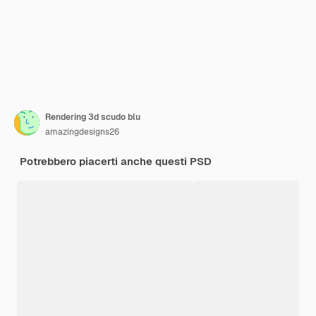
Rendering 3d scudo blu
amazingdesigns26
Potrebbero piacerti anche questi PSD