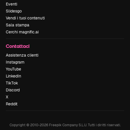
Eventi
Slidesgo
Vendi i tuoi contenuti
Sala stampa
Cerchi magnific.ai
Contattaci
Assistenza clienti
Instagram
YouTube
LinkedIn
TikTok
Discord
X
Reddit
Copyright © 2010-
2026
Freepik Company S.L.U.
Tutti i diritti riservati
.