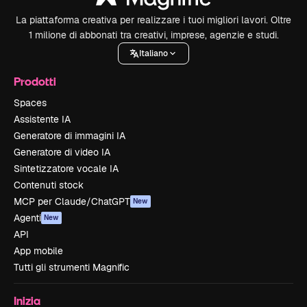
La piattaforma creativa per realizzare i tuoi migliori lavori. Oltre
1 milione di abbonati tra creativi, imprese, agenzie e studi.
Italiano
Prodotti
Spaces
Assistente IA
Generatore di immagini IA
Generatore di video IA
Sintetizzatore vocale IA
Contenuti stock
MCP per Claude/ChatGPT
New
Agenti
New
API
App mobile
Tutti gli strumenti Magnific
Inizia