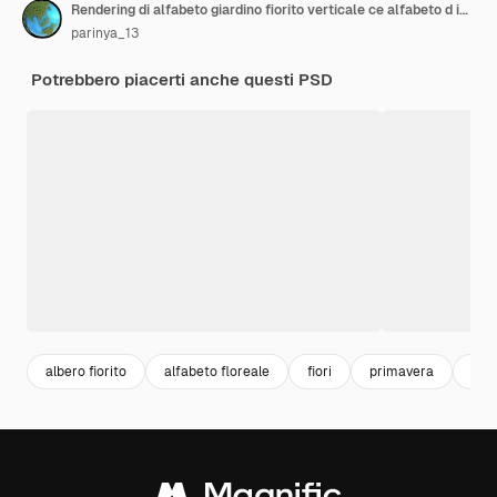
Rendering di alfabeto giardino fiorito verticale ce alfabeto d isolato
parinya_13
Potrebbero piacerti anche questi PSD
albero fiorito
alfabeto floreale
fiori
primavera
spr