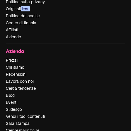
Politica sulla privacy
Originali
New
Politica dei cookie
Centro di fiducia
Affiliati
Aziende
Azienda
Prezzi
Chi siamo
Recensioni
Lavora con noi
Cerca tendenze
Blog
Eventi
Slidesgo
Vendi i tuoi contenuti
Sala stampa
Cerchi magnific.ai