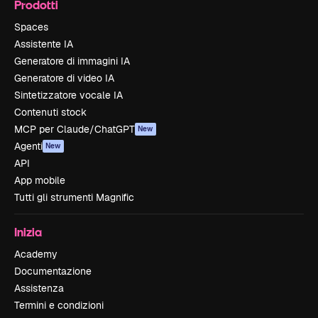
Prodotti
Spaces
Assistente IA
Generatore di immagini IA
Generatore di video IA
Sintetizzatore vocale IA
Contenuti stock
MCP per Claude/ChatGPT
New
Agenti
New
API
App mobile
Tutti gli strumenti Magnific
Inizia
Academy
Documentazione
Assistenza
Termini e condizioni