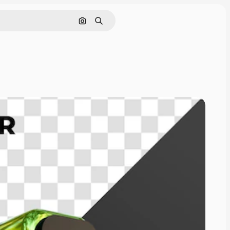
Cerca per immagine
Ricerca