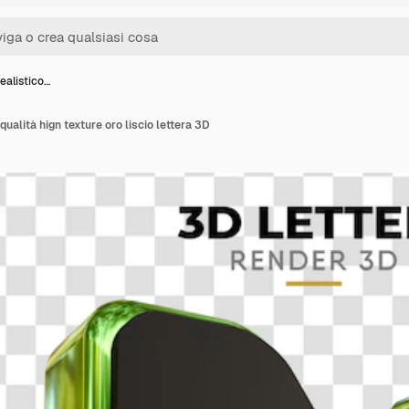
ealistico…
qualità hign texture oro liscio lettera 3D