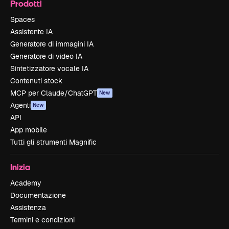
Prodotti
Spaces
Assistente IA
Generatore di immagini IA
Generatore di video IA
Sintetizzatore vocale IA
Contenuti stock
MCP per Claude/ChatGPT
New
Agenti
New
API
App mobile
Tutti gli strumenti Magnific
Inizia
Academy
Documentazione
Assistenza
Termini e condizioni