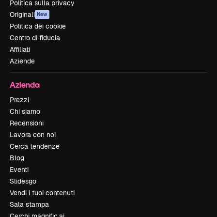
Politica sulla privacy
Originali
New
Politica dei cookie
Centro di fiducia
Affiliati
Aziende
Azienda
Prezzi
Chi siamo
Recensioni
Lavora con noi
Cerca tendenze
Blog
Eventi
Slidesgo
Vendi i tuoi contenuti
Sala stampa
Cerchi magnific.ai